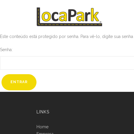
Este conteúdo está protegido por senha. Para vê-lo, digite sua senha
Senha:
LINKS
Home