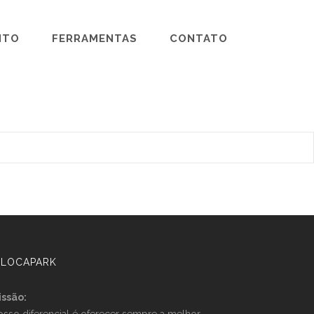
NTO
FERRAMENTAS
CONTATO
 LOCAPARK
issão: