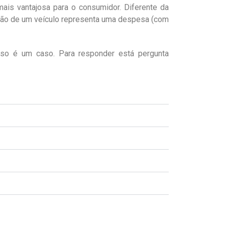
mais vantajosa para o consumidor. Diferente da
ição de um veículo representa uma despesa (com
aso é um caso. Para responder está pergunta