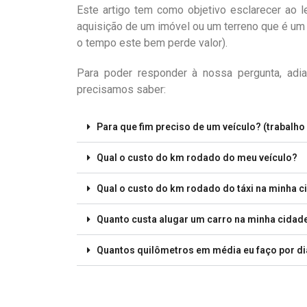
Este artigo tem como objetivo esclarecer ao l
aquisição de um imóvel ou um terreno que é um
o tempo este bem perde valor).
Para poder responder à nossa pergunta, adi
precisamos saber:
Para que fim preciso de um veículo? (trabalho 
Qual o custo do km rodado do meu veículo?
Qual o custo do km rodado do táxi na minha 
Quanto custa alugar um carro na minha cidad
Quantos quilômetros em média eu faço por d